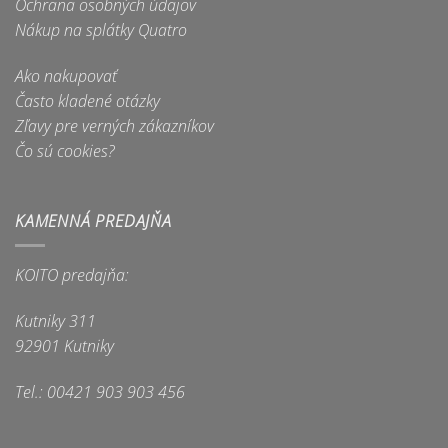
Ochrana osobných údajov
Nákup na splátky Quatro
Ako nakupovať
Často kladené otázky
Zľavy pre verných zákazníkov
Čo sú cookies?
KAMENNÁ PREDAJŇA
KOITO predajňa:
Kutniky 311
92901 Kutniky
Tel.: 00421 903 903 456