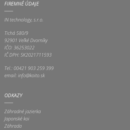
FIREMNÉ ÚDAJE
IN technology, s.r.o.
Tichá 580/9
92901 Veľké Dvorníky
IČO: 36253022
IČ DPH: SK2021711593
Tel.: 00421 903 259 399
email: info@koito.sk
ODKAZY
Záhradné jazierka
Japonské koi
Záhrada