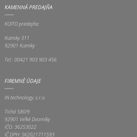
KAMENNÁ PREDAJŇA
KOITO predajňa:
Kutniky 311
92901 Kutniky
Tel.: 00421 903 903 456
FIREMNÉ ÚDAJE
IN technology, s.r.o.
Tichá 580/9
92901 Veľké Dvorníky
IČO: 36253022
IČ DPH: SK2021711593