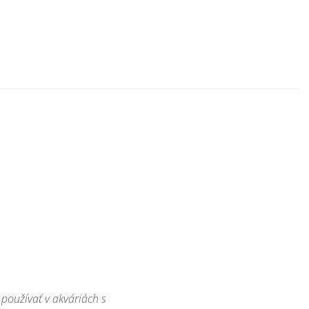
používať v
akváriách
s