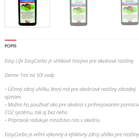
POPIS
Easy Life EasyCarbo je uhlikové hnojivo pre akváiové rastliny.
Denne 1ml na 50l vody.
• Účinný zdroj uhlíku, ktorý má pre akváriové rastliny zásadný
význam.
• Možno ho používať ako pre akvária s prihnojovaním pomoco
CO2 systému, tak aj bez neho.
• Prípravok redukuje množstvo rias v akváriu
EasyCarbo
je veľmi
výkonný a
efektívny zdroj
uhlíka
pre rastliny