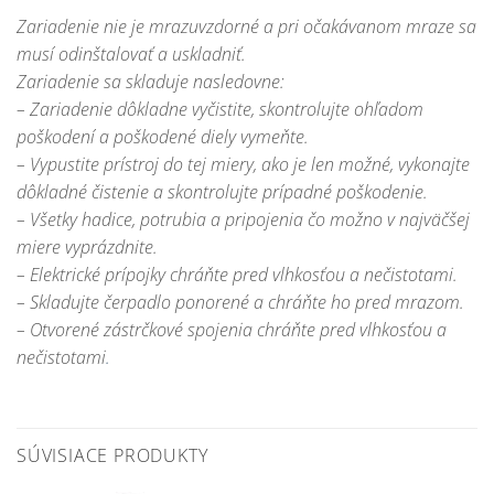
Zariadenie nie je mrazuvzdorné a pri očakávanom mraze sa
musí odinštalovať a uskladniť.
Zariadenie sa skladuje nasledovne:
– Zariadenie dôkladne vyčistite, skontrolujte ohľadom
poškodení a poškodené diely vymeňte.
– Vypustite prístroj do tej miery, ako je len možné, vykonajte
dôkladné čistenie a skontrolujte prípadné poškodenie.
– Všetky hadice, potrubia a pripojenia čo možno v najväčšej
miere vyprázdnite.
– Elektrické prípojky chráňte pred vlhkosťou a nečistotami.
– Skladujte čerpadlo ponorené a chráňte ho pred mrazom.
– Otvorené zástrčkové spojenia chráňte pred vlhkosťou a
nečistotami
.
SÚVISIACE PRODUKTY