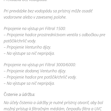
Pri prevádzke bez vodopádu sa prístroj môže osadiť
vodorovne alebo v zavesenej polohe.
Pripojenie na výstup pri Filtral 1500:
– Pripojenie hadice prostredníctvom ventila s odbočkou pre
potôčik/chrlič vody.
– Pripojenie Venturiho dýzy.
– Na výstupe sa nič nepripája.
Pripojenie na výstup pri Filtral 3000/6000:
– Pripojenie dodanej Venturiho dýzy.
– Pripojenie hadice pre potôčik/chrlič vody.
– Na výstupe sa nič nepripája.
Čistenie a údržba:
Na účely čistenia a údržby je nutné prístroj otvoriť, aby bol
možný prístup k filtračným médiám, čerpadlu filtra a UVC