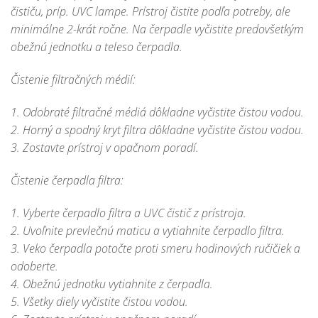
čističu, príp. UVC lampe. Prístroj čistite podľa potreby, ale
minimálne 2-krát ročne. Na čerpadle vyčistite predovšetkým
obežnú jednotku a teleso čerpadla.
Čistenie filtračných médií:
1. Odobraté filtračné médiá dôkladne vyčistite čistou vodou.
2. Horný a spodný kryt filtra dôkladne vyčistite čistou vodou.
3. Zostavte prístroj v opačnom poradí.
Čistenie čerpadla filtra:
1. Vyberte čerpadlo filtra a UVC čistič z prístroja.
2. Uvoľnite prevlečnú maticu a vytiahnite čerpadlo filtra.
3. Veko čerpadla potočte proti smeru hodinových ručičiek a
odoberte.
4. Obežnú jednotku vytiahnite z čerpadla.
5. Všetky diely vyčistite čistou vodou.