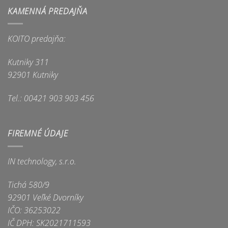
KAMENNÁ PREDAJŇA
KOITO predajňa:
Kutniky 311
92901 Kutniky
Tel.: 00421 903 903 456
FIREMNÉ ÚDAJE
IN technology, s.r.o.
Tichá 580/9
92901 Veľké Dvorníky
IČO: 36253022
IČ DPH: SK2021711593