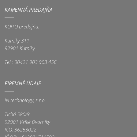
KAMENNÁ PREDAJŇA
KOITO predajňa:
Kutniky 311
92901 Kutniky
Tel.: 00421 903 903 456
FIREMNÉ ÚDAJE
IN technology, s.r.o.
Tichá 580/9
92901 Veľké Dvorníky
IČO: 36253022