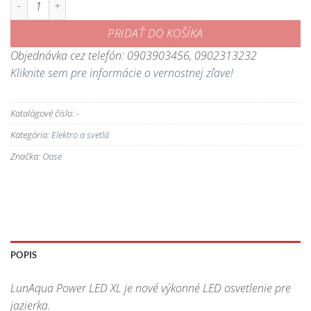
PRIDAŤ DO KOŠÍKA
Objednávka cez telefón: 0903903456, 0902313232
Kliknite sem pre informácie o vernostnej zľave!
Katalógové číslo:
-
Kategória:
Elektro a svetlá
Značka:
Oase
POPIS
LunAqua Power LED XL je nové výkonné LED osvetlenie pre
jazierka.