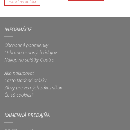
PRIDAŤ DO KOŠÍKA
INFORMÁCIE
Obchodné podmienky
Ochrana osobných údajov
Nákup na splátky Quatro
Ako nakupovať
Často kladené otázky
Zľavy pre verných zákazníkov
Čo sú cookies?
KAMENNÁ PREDAJŇA