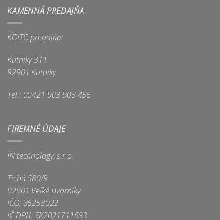
KAMENNÁ PREDAJŇA
KOITO predajňa:
Kutniky 311
92901 Kutniky
Tel.: 00421 903 903 456
FIREMNÉ ÚDAJE
IN technology, s.r.o.
Tichá 580/9
92901 Veľké Dvorníky
IČO: 36253022
IČ DPH: SK2021711593