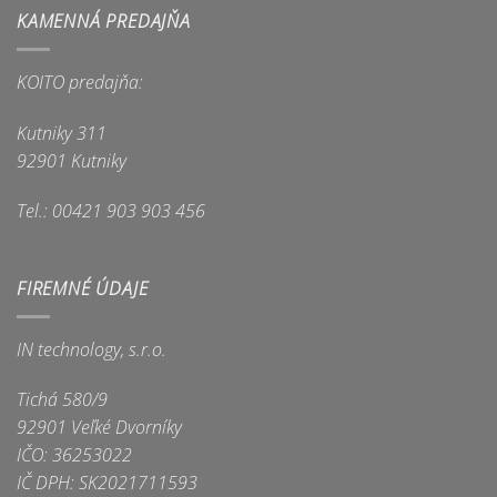
KAMENNÁ PREDAJŇA
KOITO predajňa:
Kutniky 311
92901 Kutniky
Tel.: 00421 903 903 456
FIREMNÉ ÚDAJE
IN technology, s.r.o.
Tichá 580/9
92901 Veľké Dvorníky
IČO: 36253022
IČ DPH: SK2021711593