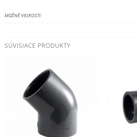
MOŽNÉ VEĽKOSTI:
SÚVISIACE PRODUKTY
Pridať do
zoznamu
obľúbených!