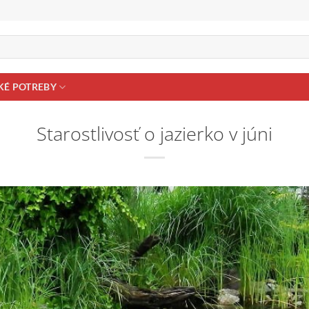
KÉ POTREBY
Starostlivosť o jazierko v júni