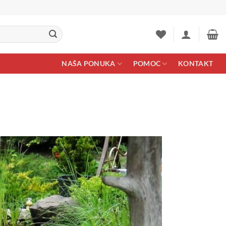
NAŠA PONUKA
POMOC
KONTAKT