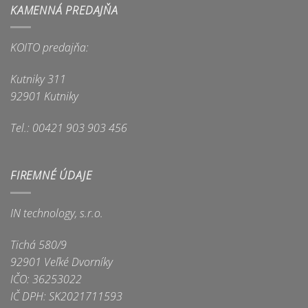
KAMENNÁ PREDAJŇA
KOITO predajňa:
Kutniky 311
92901 Kutniky
Tel.: 00421 903 903 456
FIREMNÉ ÚDAJE
IN technology, s.r.o.
Tichá 580/9
92901 Veľké Dvorníky
IČO: 36253022
IČ DPH: SK2021711593