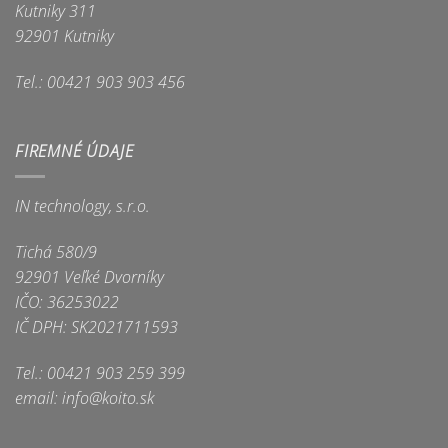
Kutniky 311
92901 Kutniky
Tel.: 00421 903 903 456
FIREMNÉ ÚDAJE
IN technology, s.r.o.
Tichá 580/9
92901 Veľké Dvorníky
IČO: 36253022
IČ DPH: SK2021711593
Tel.: 00421 903 259 399
email: info@koito.sk