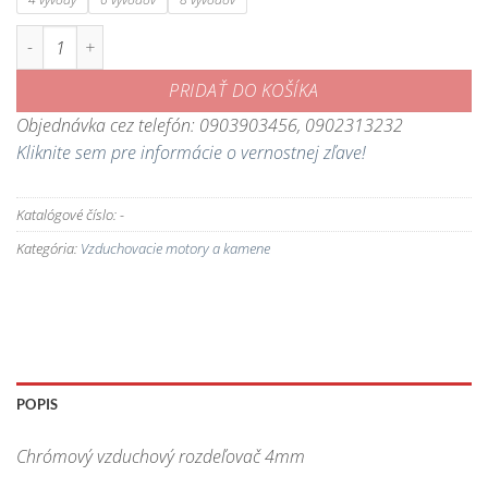
množstvo Chrómový vzduchový rozdeľovač 4mm
PRIDAŤ DO KOŠÍKA
Objednávka cez telefón: 0903903456, 0902313232
Kliknite sem pre informácie o vernostnej zľave!
Katalógové číslo:
-
Kategória:
Vzduchovacie motory a kamene
POPIS
Chrómový vzduchový rozdeľovač 4mm