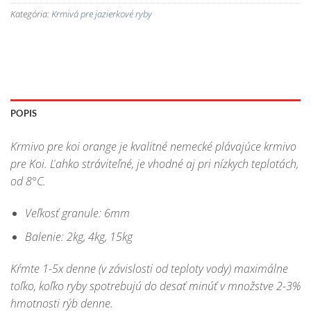
Kategória:
Krmivá pre jazierkové ryby
POPIS
Krmivo pre koi orange je kvalitné nemecké plávajúce krmivo
pre Koi. Ľahko stráviteľné, je vhodné aj pri nízkych teplotách,
od 8°C.
Veľkosť granule: 6mm
Balenie: 2kg, 4kg, 15kg
Kŕmte 1-5x denne (v závislosti od teploty vody) maximálne
toľko, koľko ryby spotrebujú do desať minúť v množstve 2-3%
hmotnosti rýb denne.