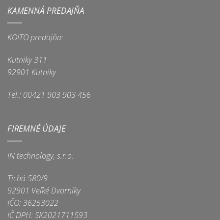
KAMENNÁ PREDAJŇA
KOITO predajňa:
Kutniky 311
92901 Kutniky
Tel.: 00421 903 903 456
FIREMNÉ ÚDAJE
IN technology, s.r.o.
Tichá 580/9
92901 Veľké Dvorníky
IČO: 36253022
IČ DPH: SK2021711593