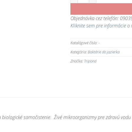
Objednávka cez telefón: 090
Kliknite sem pre informácie o 
Katalógové číslo:
-
Kategória:
Baktérie do jazierka
Značka:
Tripond
a a biologické samočistenie. Živé mikroorganizmy pre zdravú vodu 