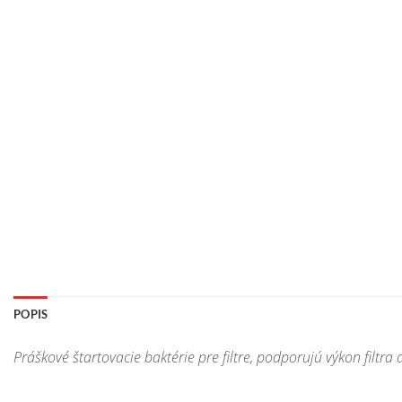
POPIS
Práškové štartovacie baktérie pre filtre, podporujú výkon filtr