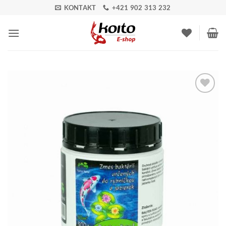
Skip
KONTAKT
+421 902 313 232
to
content
Pridať do
zoznamu
obľúbených!