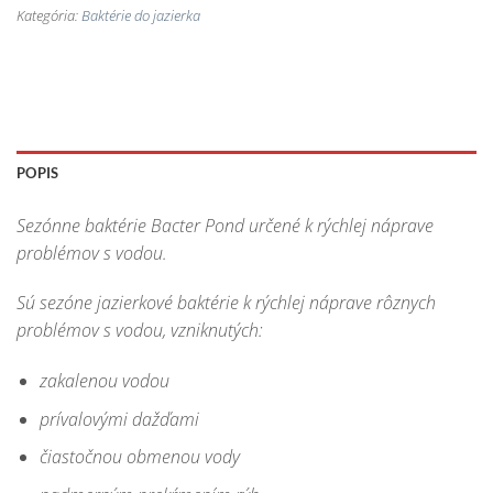
Kategória:
Baktérie do jazierka
POPIS
Sezónne baktérie Bacter Pond určené k rýchlej náprave
problémov s vodou.
Sú sezóne jazierkové baktérie k rýchlej náprave rôznych
problémov s vodou, vzniknutých:
zakalenou vodou
prívalovými dažďami
čiastočnou obmenou vody