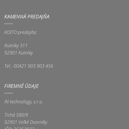
KAMENNÁ PREDAJŇA
KOITO predajňa:
Kutniky 311
92901 Kutniky
Tel.: 00421 903 903 456
FIREMNÉ ÚDAJE
IN technology, s.r.o.
Tichá 580/9
92901 Veľké Dvorníky