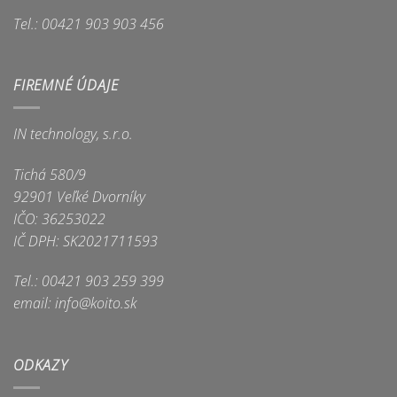
Tel.: 00421 903 903 456
FIREMNÉ ÚDAJE
IN technology, s.r.o.
Tichá 580/9
92901 Veľké Dvorníky
IČO: 36253022
IČ DPH: SK2021711593
Tel.: 00421 903 259 399
email: info@koito.sk
ODKAZY