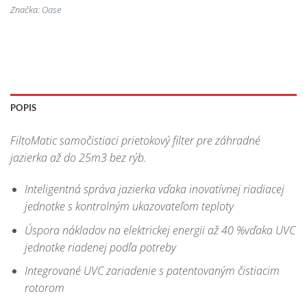
Značka:
Oase
POPIS
FiltoMatic samočistiaci prietokový filter pre záhradné
jazierka až do 25m3 bez rýb.
Inteligentná správa jazierka vďaka inovatívnej riadiacej
jednotke s kontrolným ukazovateľom teploty
Úspora nákladov na elektrickej energii až 40 %vďaka UVC
jednotke riadenej podľa potreby
Integrované UVC zariadenie s patentovaným čistiacim
rotorom