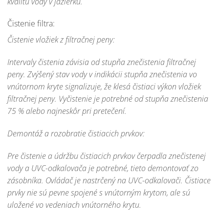
kvalitu vody v jazierku.
Čistenie filtra:
Čistenie vložiek z filtračnej peny:
Intervaly čistenia závisia od stupňa znečistenia filtračnej
peny. Zvýšený stav vody v indikácii stupňa znečistenia vo
vnútornom kryte signalizuje, že klesá čistiaci výkon vložiek
filtračnej peny. Vyčistenie je potrebné od stupňa znečistenia
75 % alebo najneskôr pri pretečení.
Demontáž a rozobratie čistiacich prvkov:
Pre čistenie a údržbu čistiacich prvkov čerpadla znečistenej
vody a UVC-odkalovača je potrebné, tieto demontovať zo
zásobníka. Ovládač je nastrčený na UVC-odkalovači. Čistiace
prvky nie sú pevne spojené s vnútorným krytom, ale sú
uložené vo vedeniach vnútorného krytu.